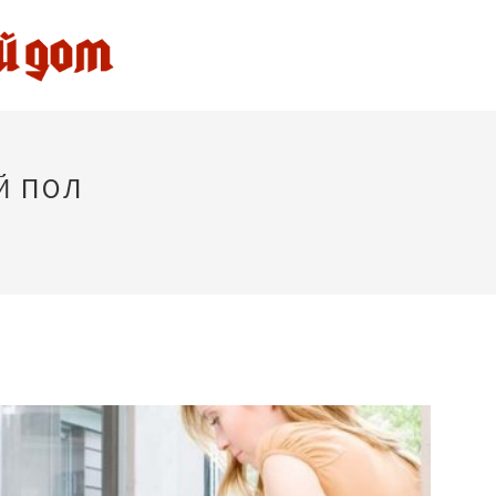
Й ПОЛ