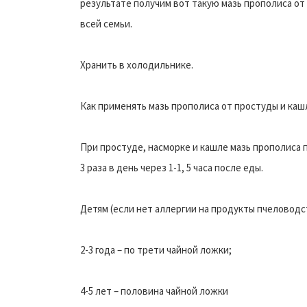
результате получим вот такую мазь прополиса от
всей семьи.
Хранить в холодильнике.
Как применять мазь прополиса от простуды и каш
При простуде, насморке и кашле мазь прополиса 
3 раза в день через 1-1, 5 часа после еды.
Детям (если нет аллергии на продукты пчеловодст
2-3 года – по трети чайной ложки;
4-5 лет – половина чайной ложки