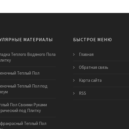
УЛЯРНЫЕ МАТЕРИАЛЫ
БЫСТРОЕ МЕНЮ
ладка Теплого Водяного Пола
Главная
литку
Обратная связь
еночный Теплый Пол
Карта сайта
еночный Теплый Пол под
леум
RSS
плый Пол Своими Руками
рический под Плитку
фракрасный Теплый Пол