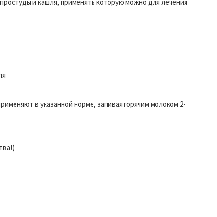
 простуды и кашля, применять которую можно для лечения
ля
применяют в указанной норме, запивая горячим молоком 2-
ва!):