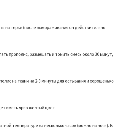
еть на терке (после вымораживания он действительно
пать прополис, размешать и томить смесь около 30 минут,
полис на ткани на 2-3 минуты для остывания и хорошенько
дет иметь ярко желтый цвет
тной температуре на несколько часов (можно на ночь). В