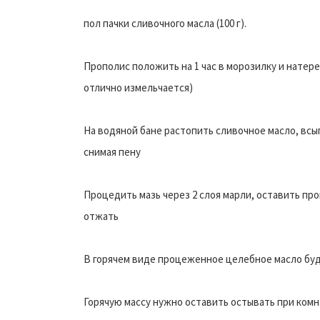
пол пачки сливочного масла (100 г).
Прополис положить на 1 час в морозилку и натер
отлично измельчается)
На водяной бане растопить сливочное масло, всы
снимая пену
Процедить мазь через 2 слоя марли, оставить про
отжать
В горячем виде процеженное целебное масло бу
Горячую массу нужно оставить остывать при комна