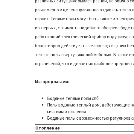
различных ситуациях бывает разной, но обычно со
равномерно и целенаправленно отдавать тепло 
паркет. Теплые полы могут быть также и электрич
во-первых, стоимость подобного обогрева будет в
работающий электрический прибор индуцирует эл
благотворно действует на человека; • в целях б
теплые полы сверху тяжелой мебелью. В то же в
ограничений, что и делает их наиболее предпочт
Мы предлагаем:
Водяные теплые полы спб
Полы водяные теплый дом, действующие на
системы отопления
Водяные полы с возможностью регулировк
Отопление