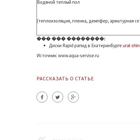
Водяной теплый пол
(теплоизоляция, пленка, демпфер, арматурная сет
��� ��� ��������:
Диски Rapid рапид в Екатеринбурге
ural-shin
Источник: www.aqua-servise.ru
РАССКАЗАТЬ О СТАТЬЕ