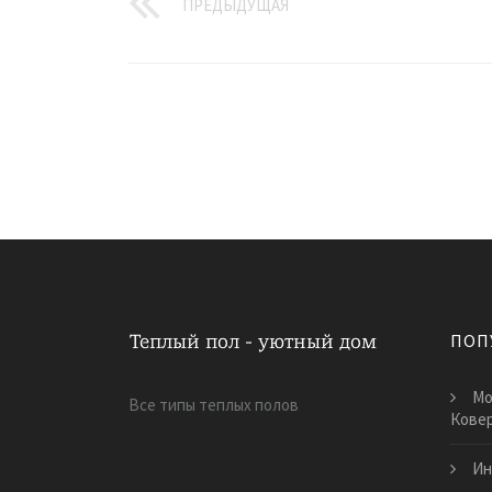
ПРЕДЫДУЩАЯ
ПОП
Мо
Все типы теплых полов
Кове
Ин