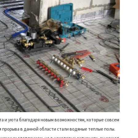
а и уюта благодаря новым возможностям, которые совсем
прорыва в данной области стали водяные теплые полы.