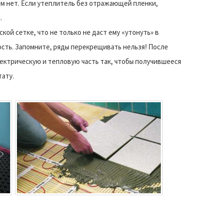
м нет. Если утеплитель без отражающей пленки,
.
ской сетке, что не только не даст ему «утонуть» в
ость. Запомните, ряды перекрещивать нельзя! После
ектрическую и тепловую часть так, чтобы получившееся
тату.