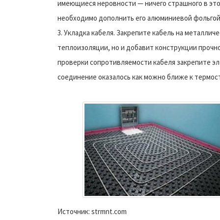
имеющиеся неровности — ничего страшного в это
необходимо дополнить его алюминиевой фольгой
3. Укладка кабеля. Закрепите кабель на металличе
теплоизоляции, но и добавит конструкции прочн
проверки сопротивляемости кабеля закрепите эл
соединение оказалось как можно ближе к термос
Источник: strmnt.com