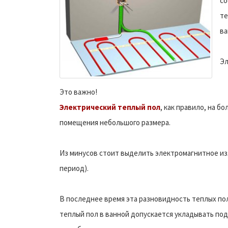
со
те
ва
Эл
Это важно!
Электрический теплый пол
, как правило, на б
помещения небольшого размера.
Из минусов стоит выделить электромагнитное из
период).
В последнее время эта разновидность теплых по
теплый пол в ванной допускается укладывать по