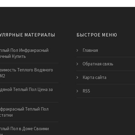
УЛЯРНЫЕ МАТЕРИАЛЫ
БЫСТРОЕ МЕНЮ
плый Пол Инфракрасный
Главная
очный Купить
Обратная связь
оимость Теплого Водяного
 М2
Карта сайта
дяной Теплый Пол Цена за
RSS
фракрасный Теплый Пол
статки
плый Пол в Доме Своими
ми