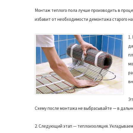
Монтаж теплого пола лучше производить в проце
избавит от необходимости демонтажа старого на
1.
да
пл
мо
ра
вн
Эт
Схему после монтажа не выбрасывайте — в дальн
2. Следующий этап — теплоизоляция. Укладываем