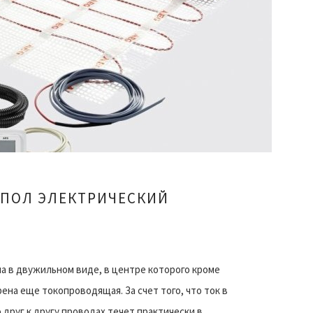
 ПОЛ ЭЛЕКТРИЧЕСКИЙ
Л
а в двужильном виде, в центре которого кроме
ена еще токопроводящая. За счет того, что ток в
друг к другу проводах течет практически в