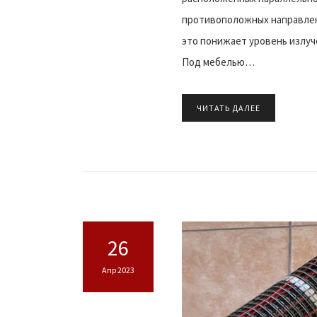
противоположных направлен
это понижает уровень излуч
Под мебелью…
ЧИТАТЬ ДАЛЕЕ
26
Апр 2023