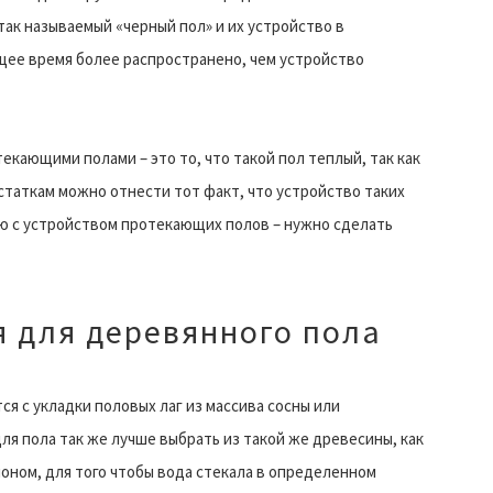
так называемый «черный пол» и их устройство в
щее время более распространено, чем устройство
ающими полами – это то, что такой пол теплый, так как
остаткам можно отнести тот факт, что устройство таких
ю с устройством протекающих полов – нужно сделать
 для деревянного пола
я с укладки половых лаг из массива сосны или
ля пола так же лучше выбрать из такой же древесины, как
лоном, для того чтобы вода стекала в определенном