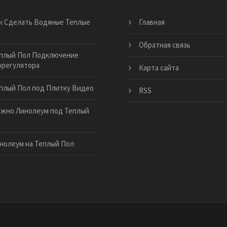
к Сделать Водяные Теплые
Главная
Обратная связь
плый Пол Подключение
орегулятора
Карта сайта
плый Пол под Плитку Видео
RSS
жно Линолеум под Теплый
нолеум на Теплый Пол