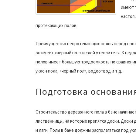
имеют 
настоя
протекающих полов.
Преимущество непротекающих полов перед протек
он имеет «черный пол» и слой утеплителя. К нед
полов имеет большую трудоемкость по сравнени
уклон пола, «черный пол», водоотвод и т.д.
Подготовка основания
Строительство деревянного пола в бане начинаетс
лиственницы, на которые крепятся доски. Доски д
и лаги. Полы в бане должны располагаться под ук