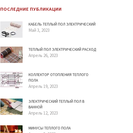
ПОСЛЕДНИЕ ПУБЛИКАЦИИ
КАБЕЛЬ ТЕПЛЫЙ ПОЛ ЭЛЕКТРИЧЕСКИЙ
Май 3, 2023
ТЕПЛЫЙ ПОЛ ЭЛЕКТРИЧЕСКИЙ РАСХОД
Апрель 26, 2023
КОЛЛЕКТОР ОТОПЛЕНИЯ ТЕПЛОГО
ПОЛА
Апрель 19, 2023
ЭЛЕКТРИЧЕСКИЙ ТЕПЛЫЙ ПОЛ В
ВАННОЙ
Апрель 12, 2023
МИНУСЫ ТЕПЛОГО ПОЛА