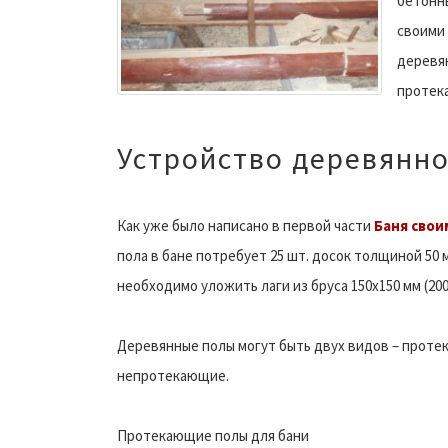
бетонны
своими 
деревян
протека
Устройство деревянно
Как уже было написано в первой части
Баня свои
пола в бане потребует 25 шт. досок толщиной 50 
необходимо уложить лаги из бруса 150х150 мм (20
Деревянные полы могут быть двух видов – проте
непротекающие.
Протекающие полы для бани