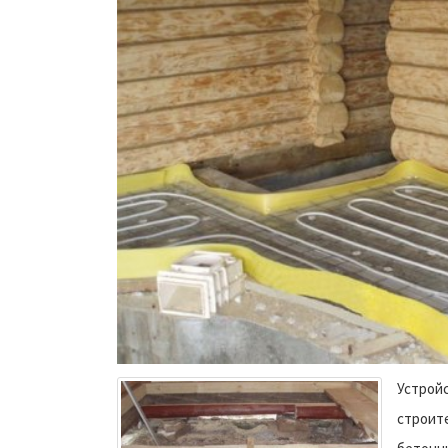
Устройс
строите