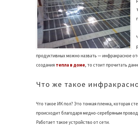
продуктивных можно назвать — инфракрасное ото
создания
тепла в доме
, то стоит прочитать дан
Что же такое инфракрасн
Что такое ИК пол? Это тонкая пленка, которая с
происходит благодаря медно-серебряным проводни
Работает такое устройство от сети.