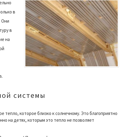
ельно
олько в
. Они
туру в
ие на
ой
в.
ной системы
е тепло, которое близко к солнечному. Это благоприятно
нно на детях, которым это тепло не позволяет