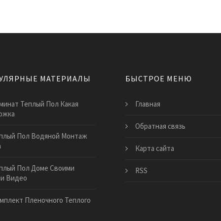
УЛЯРНЫЕ МАТЕРИАЛЫ
БЫСТРОЕ МЕНЮ
минат Теплый Пол Какая
Главная
ожка
Обратная связь
плый Пол Водяной Монтаж
а
Карта сайта
плый Пол Доме Своими
RSS
ми Видео
мплект Пленочного Теплого