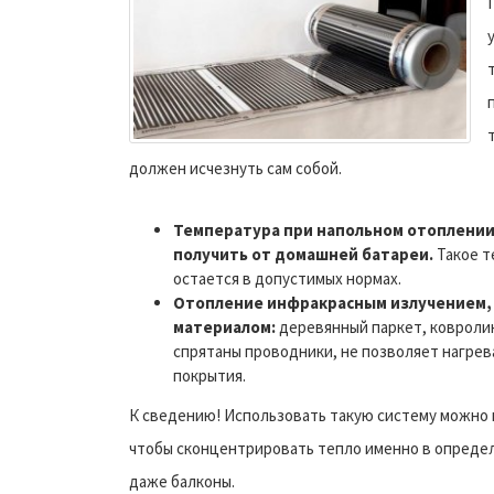
должен исчезнуть сам собой.
Температура при напольном отоплении 
получить от домашней батареи.
Такое т
остается в допустимых нормах.
Отопление инфракрасным излучением, 
материалом:
деревянный паркет, ковролин
спрятаны проводники, не позволяет нагре
покрытия.
К сведению! Использовать такую систему можно не
чтобы сконцентрировать тепло именно в определ
даже балконы.