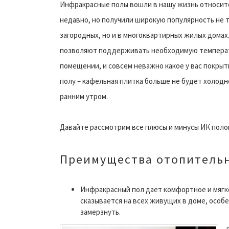
Инфракрасные полы вошли в нашу жизнь относит
недавно, но получили широкую популярность не т
загородных, но и в многоквартирных жилых домах
позволяют поддерживать необходимую темпера
помещении, и совсем неважно какое у вас покрыт
полу – кафельная плитка больше не будет холодн
ранним утром.
Давайте рассмотрим все плюсы и минусы ИК поло
Преимущества отопитель
Инфракрасный пол дает комфортное и мягко
сказывается на всех живущих в доме, особе
замерзнуть.