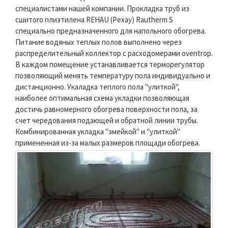
специалистами нашей компании. Прокладка труб из
сшитого плиэтилена REHAU (Рехау) Rautherm S
специально предназначенного для напольного обогрева.
Питание водяных теплых полов выполнено через
распределительный коллектор с расходомерами oventrop.
В каждом помещение устанавливается терморегулятор
позволяющий менять температуру пола индивидуально и
дистанционно. Укаладка теплого пола "улиткой",
наиболее оптимальная схема укладки позволяющая
достичь равномерного обогрева поверхности пола, за
счет чередования подающей и обратной линии трубы.
Комбинированная укладка "змейкой" и "улиткой"
примененная из-за малых размеров площади обогрева.