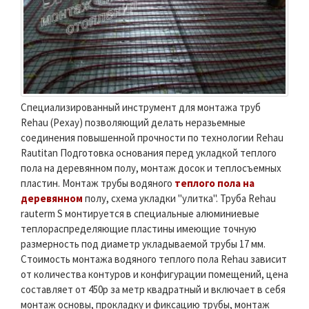
Специализированный инструмент для монтажа труб
Rehau (Рехау) позволяющий делать неразьемные
соединения повышенной прочности по технологии Rehau
Rautitan Подготовка основания перед укладкой теплого
пола на деревянном полу, монтаж досок и теплосъемных
пластин. Монтаж трубы водяного
теплого пола на
деревянном
полу, схема укладки "улитка". Труба Rehau
rauterm S монтируется в специальные алюминиевые
теплораспределяющие пластины имеющие точную
размерность под диаметр укладываемой трубы 17 мм.
Стоимость монтажа водяного теплого пола Rehau зависит
от количества контуров и конфигурации помещений, цена
составляет от 450р за метр квадратный и включает в себя
монтаж основы, прокладку и фиксацию трубы, монтаж