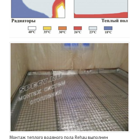
Монтаж теплого водяного пола Rehau выполнен