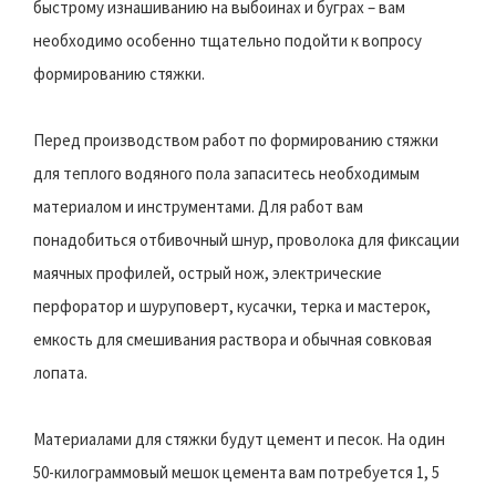
быстрому изнашиванию на выбоинах и буграх – вам
необходимо особенно тщательно подойти к вопросу
формированию стяжки.
Перед производством работ по формированию стяжки
для теплого водяного пола запаситесь необходимым
материалом и инструментами. Для работ вам
понадобиться отбивочный шнур, проволока для фиксации
маячных профилей, острый нож, электрические
перфоратор и шуруповерт, кусачки, терка и мастерок,
емкость для смешивания раствора и обычная совковая
лопата.
Материалами для стяжки будут цемент и песок. На один
50-килограммовый мешок цемента вам потребуется 1, 5