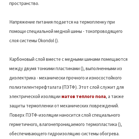
пространство.
Напряжение питания подается на термопленку при
помощи специальной медной шины - токопроводящего
слоя системы Okondol ().
Карбоновый слой вместе с медными шинами помещаются
между двумя тонкими пластинами (), выполненными из
диэлектрика - механически прочного и износостойкого
полиэтилентерефталата (ПЭТФ). Этот слой служит для
электрической изоляции
матов теплого пола
, а также
защиты термопленки от механических повреждений.
Поверх ПЭТФ-изоляции наносится слой специального
герметичного, влагонепроницаемого термопластика (),
обеспечивающего гидроизоляцию системы обогрева.