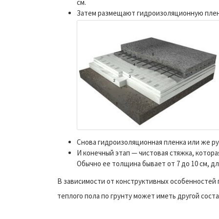
см.
Затем размещают гидроизоляционную плен
Снова гидроизоляционная пленка или же руб
И конечный этап — чистовая стяжка, котор
Обычно ее толщина бывает от 7 до 10 см, д
В зависимости от конструктивных особенностей 
теплого пола по грунту может иметь другой сост