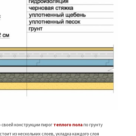
 своей конструкции пирог
теплого пола
по грунту
стоит из нескольких слоев, укладка каждого слоя