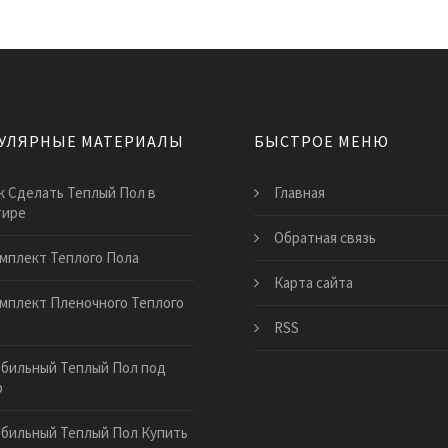
УЛЯРНЫЕ МАТЕРИАЛЫ
БЫСТРОЕ МЕНЮ
к Сделать Теплый Пол в
Главная
тире
Обратная связь
мплект Теплого Пола
Карта сайта
мплект Пленочного Теплого
RSS
бильный Теплый Пол под
р
бильный Теплый Пол Купить