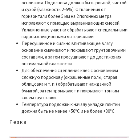
основания. Подоснова должна быть ровной, чистой
и сухой (влажность 2–5%). Отклонения от
горизонтали более 5 мм на 2 погонных метра
исправляют с помощью выравнивающих смесей.
Увлажненные участки обрабатывают специальными
гидроизоляционными материалами.
Пересушенное и сильно впитывающее влагу
основание смачивают и покрывают грунтовочными
составами, а затем просушивают до достижения
оптимальной влажности.
Для обеспечения сцепления клея с основанием
сложную подоснову (окрашенные полы, старая
облицовка и т. п.) обрабатывают наждачной
бумагой, затем промывают и покрывают тонким
слоем грунтовки.
Температура подложки к началу укладки плитки
должна быть не менее +50°C и не более +30°C.
Резка