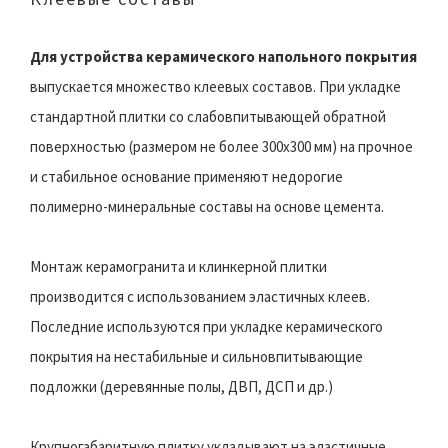
Для устройства керамического напольного покрытия
выпускается множество клеевых составов. При укладке
стандартной плитки со слабовпитывающей обратной
поверхностью (размером не более 300х300 мм) на прочное
и стабильное основание применяют недорогие
полимерно-минеральные составы на основе цемента.
Монтаж керамогранита и клинкерной плитки
производится с использованием эластичных клеев.
Последние используются при укладке керамического
покрытия на нестабильные и сильновпитывающие
подложки (деревянные полы, ДВП, ДСП и др.)
Крупногабаритную плитку укладывают на эластичные