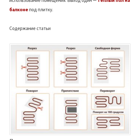
использование помещения. Выход один —
теплый пол на
балконе
под плитку.
Содержание статьи