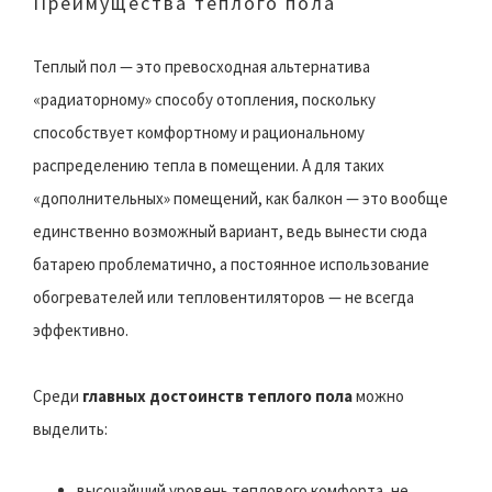
Преимущества теплого пола
Теплый пол — это превосходная альтернатива
«радиаторному» способу отопления, поскольку
способствует комфортному и рациональному
распределению тепла в помещении. А для таких
«дополнительных» помещений, как балкон — это вообще
единственно возможный вариант, ведь вынести сюда
батарею проблематично, а постоянное использование
обогревателей или тепловентиляторов — не всегда
эффективно.
Среди
главных достоинств теплого пола
можно
выделить:
высочайший уровень теплового комфорта, не