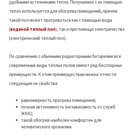
удобными источниками тепла. Получаемое с их помощью
тепло используется для обогрева помещений, причём
такой пол может прогреваться как с помощью воды
(
водяной теплый пол
), так и при помощи электричества
(электрический тёплый пол).
По сравнению с обычными радиаторными батареями все
современные виды тёплых полов имеют ряд бесспорных
преимуществ. К этим преимуществам можно отнести
следующие их свойства:
равномерность прогрева помещения;
полная автономность (независимость от служб
ЖКХ);
такой обогрев наиболее комфортен для
человеческого организма.