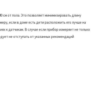
0 см от пола. Это позволяет минимизировать длину
имеру, если в доме есть дети расположить его лучше на
иях к датчикам. В случае если прибор измеряет не только
ледует не отступать от указанных рекомендаций