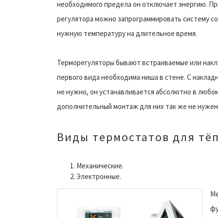
необходимого предела он отключает энергию. П
регулятора можно запрограммировать систему с
нужную температуру на длительное время.
Терморегуляторы бывают встраиваемые или накл
первого вида необходима ниша в стене. С наклад
не нужно, он устанавливается абсолютно в любом
дополнительный монтаж для них так же не нужен
Виды термостатов для тё
Механические.
Электронные.
М
фу