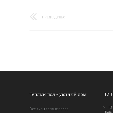
ПРЕДЫДУЩАЯ
ПОП
Ка
Все типы теплых полов
Полы