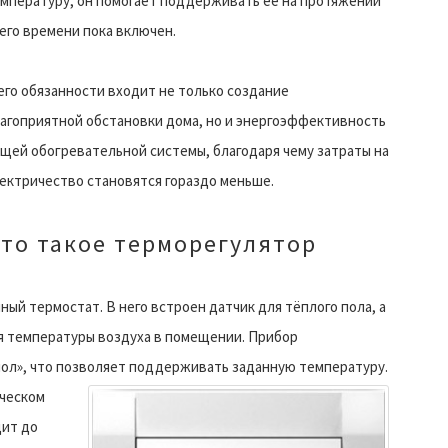
мпературу, он помогает поддерживать её на протяжении
его времени пока включен.
его обязанности входит не только создание
агоприятной обстановки дома, но и энергоэффективность
щей обогревательной системы, благодаря чему затраты на
ектричество становятся гораздо меньше.
то такое терморегулятор
ый термостат. В него встроен датчик для тёплого пола, а
 температуры воздуха в помещении. Прибор
ол», что позволяет поддерживать заданную температуру.
ическом
дит до