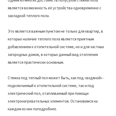
Одним из многих достоинств полусухой стяжки пола
является возможность её устройства одновременно с
закладкой теплого пола.
Это является важным пунктом не только для квартир, в
которых наличие теплого пола является приятным
добавлением к отопительной системе, но и для частных
загородных домов, в которых данный вид отопления
является практически основным.
Стяжка под теплый пол может быть, как под «водяной» -
подключаемый к отопительной системе, так и под
электрический пол, отапливаемый при помощи
электронагревательных элементов. Остановимся на
каждом из них поподробнее.