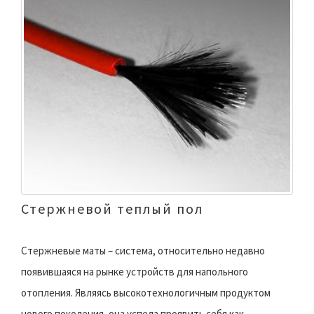
Стержневой теплый пол
Стержневые маты – система, относительно недавно
появившаяся на рынке устройств для напольного
отопления. Являясь высокотехнологичным продуктом
нового поколения, она успела проявить себя как