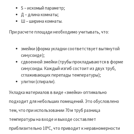
S – искомый параметр;
Д – длина комнаты;
Ш – ширина комнаты.
При расчете площади необходимо учитывать, что:
змейки (форма укладки соответствует вытянутой
синусоиде);
сдвоенной змейки (трубы прокладываются в форме
синусоиды. Каждый изгиб состоит из двух труб,
сглаживающих перепады температуры);
улитки (спирали).
Укладка материалов в виде «змейки» оптимально
подходит для небольших помещений. Это обусловлено
тем, что при использовании 70 м труб разница
температуры на входе и выходе составляет
приблизительно 10ºС, что приводит к неравномерности