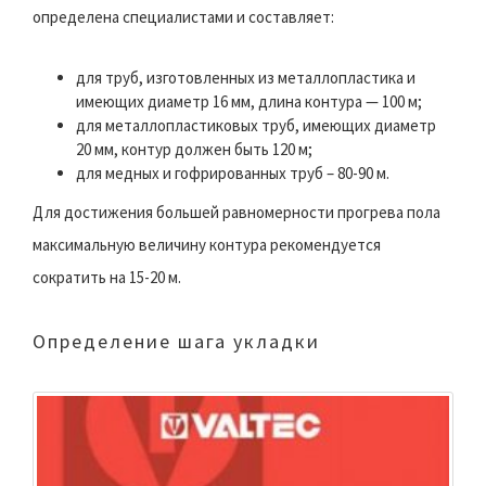
определена специалистами и составляет:
для труб, изготовленных из металлопластика и
имеющих диаметр 16 мм, длина контура — 100 м;
для металлопластиковых труб, имеющих диаметр
20 мм, контур должен быть 120 м;
для медных и гофрированных труб – 80-90 м.
Для достижения большей равномерности прогрева пола
максимальную величину контура рекомендуется
сократить на 15-20 м.
Определение шага укладки