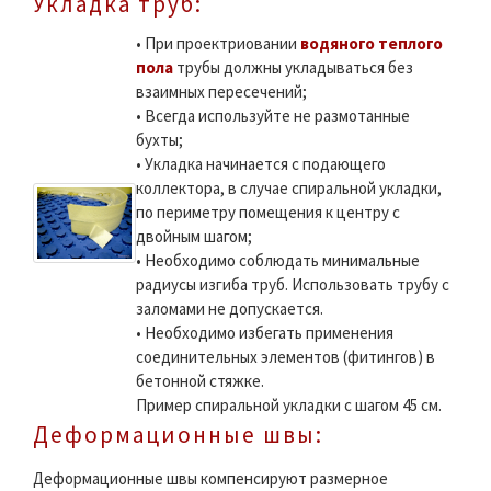
Укладка труб:
• При проектриовании
водяного теплого
пола
трубы должны укладываться без
взаимных пересечений;
• Всегда используйте не размотанные
бухты;
• Укладка начинается с подающего
коллектора, в случае спиральной укладки,
по периметру помещения к центру с
двойным шагом;
• Необходимо соблюдать минимальные
радиусы изгиба труб. Использовать трубу с
заломами не допускается.
• Необходимо избегать применения
соединительных элементов (фитингов) в
бетонной стяжке.
Пример спиральной укладки с шагом 45 см.
Деформационные швы:
Деформационные швы компенсируют размерное