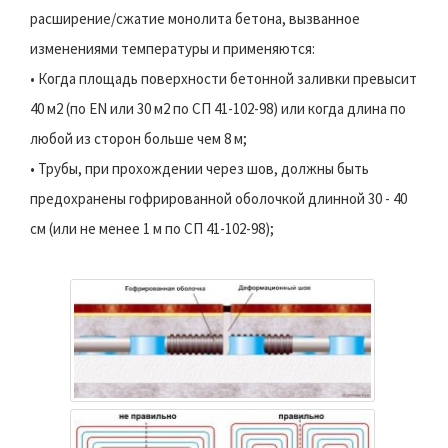
расширение/сжатие монолита бетона, вызванное
изменениями температуры и применяются:
• Когда площадь поверхности бетонной заливки превысит
40 м2 (по EN или 30 м2 по СП 41-102-98) или когда длина по
любой из сторон больше чем 8 м;
• Трубы, при прохождении через шов, должны быть
предохранены гофрированной оболочкой длинной 30 - 40
см (или не менее 1 м по СП 41-102-98);