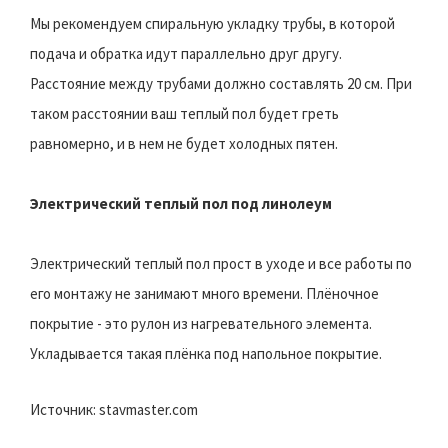
Мы рекомендуем спиральную укладку трубы, в которой
подача и обратка идут параллельно друг другу.
Расстояние между трубами должно составлять 20 см. При
таком расстоянии ваш теплый пол будет греть
равномерно, и в нем не будет холодных пятен.
Электрический теплый пол под линолеум
Электрический теплый пол прост в уходе и все работы по
его монтажу не занимают много времени. Плёночное
покрытие - это рулон из нагревательного элемента.
Укладывается такая плёнка под напольное покрытие.
Источник: stavmaster.com