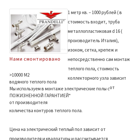
1 метр кв. – 1000 рублей ( в
стоимость входит, труба
металлопластиковая d 16 (
производитель Италия),
изоком, сетка, крепеж и
Нами смонтировано
непосредственно сам монтаж
теплого пола, стоимость
>10000 M2
коллекторного узла зависит
водяного теплого пола
от
Мы используем в монтаже электрические полы с
ПОЖИЗНЕННОЙ ГАРАНТИЕЙ*
от производителя
количества контуров теплого пола.
Цена на электрический теплый пол зависит от
производителя и квадратуры и рассчитывается