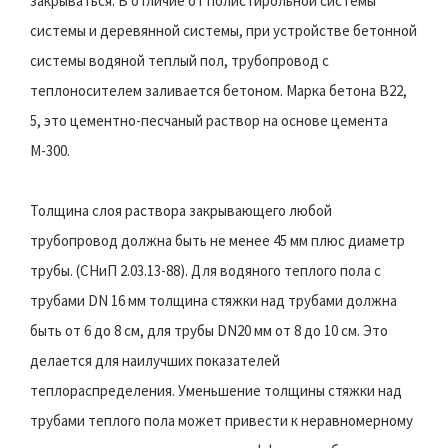
закрываться. В отличие от полистирольной системы
системы и деревянной системы, при устройстве бетонной
системы водяной теплый пол, трубопровод с
теплоносителем заливается бетоном. Марка бетона B22,
5, это цементно-песчаный раствор на основе цемента
М-300.
Толщина слоя раствора закрывающего любой
трубопровод должна быть не менее 45 мм плюс диаметр
трубы. (СНиП 2.03.13-88). Для водяного теплого пола с
трубами DN 16 мм толщина стяжки над трубами должна
быть от 6 до 8 см, для трубы DN20 мм от 8 до 10 см. Это
делается для наилучших показателей
теплораспределения. Уменьшение толщины стяжки над
трубами теплого пола может привести к неравномерному