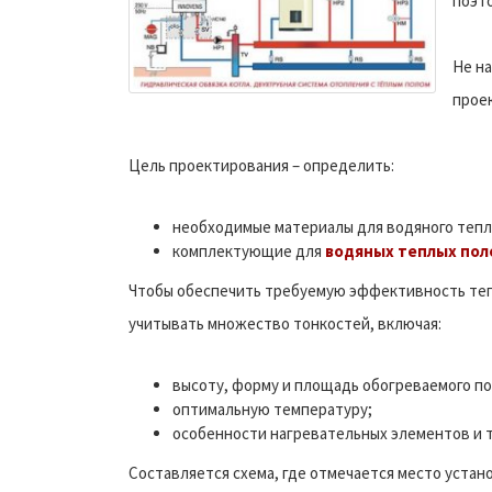
поэто
Не н
прое
Цель проектирования – определить:
необходимые материалы для водяного тепло
комплектующие для
водяных теплых пол
Чтобы обеспечить требуемую эффективность теп
учитывать множество тонкостей, включая:
высоту, форму и площадь обогреваемого п
оптимальную температуру;
особенности нагревательных элементов и т.
Составляется схема, где отмечается место устан