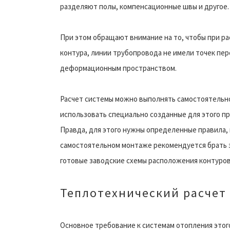
разделяют полы, компенсационные швы и другое.
При этом обращают внимание на то, чтобы при р
контура, линии трубопровода не имели точек пер
деформационным пространством.
Расчет системы можно выполнять самостоятельн
использовать специально созданные для этого п
Правда, для этого нужны определенные правила,
самостоятельном монтаже рекомендуется брать 
готовые заводские схемы расположения контуров
Теплотехнический расчет
Основное требование к системам отопления этого