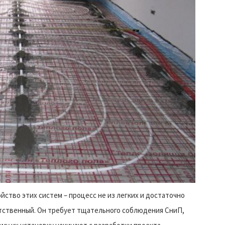
йство этих систем – процесс не из легких и достаточно
тственный. Он требует тщательного соблюдения СниП,