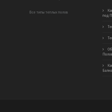
Ка
Все типы теплых полов
под П
Те
Те
Об
Поло
Ка
Балк