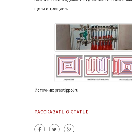
щели и трещины.
Источник: prestigpol.ru
РАССКАЗАТЬ О СТАТЬЕ