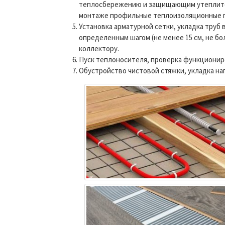
теплосбережению и защищающим утеплител
монтаже профильные теплоизоляционные пл
Установка арматурной сетки, укладка труб 
определенным шагом (не менее 15 см, не бо
коллектору.
Пуск теплоносителя, проверка функционир
Обустройство чистовой стяжки, укладка на