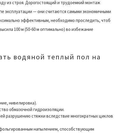
оду из строя. Дорогостоящий и трудоемкий монтаж
апе эксплуатации — они считаются самыми экономичными
максимально эффективным, необходимо проследить, чтоб
сила 100 м (50-60 м оптимально) во избежание
ать водяной теплый пол на
ние, нивелировка).
ство обмазочной гидроизоляции.
й разрушению стяжки вследствие многократных циклов
 фольгированным напылением, способствующим