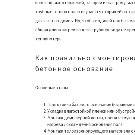
известковых отложений, засорам и быстрому вых
трубных теплых полов окупается сторицей на эт
для частных домов. Но, чтобы водяной пол был 
общая длина нагревающего трубопровода не превы
теплопотерь.
Как правильно смонтиров
бетонное основание
Основные этапы:
Подготовка базового основания (выравнива
Укладка влагостойкой пленки или обустрой
Монтаж демпферной ленты, препятствующе
нагрева / охлаждения основания пола.
Монтаж телоизолирирующего материала с