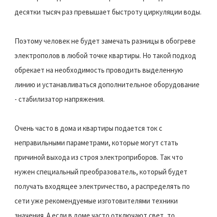
десятки тысяч раз превышает быстроту циркуляции воды.
Поэтому человек не будет замечать разницы в обогреве
электрополов в любой точке квартиры. Но такой подход
обрекает на необходимость проводить выделенную
линию и устанавливаться дополнительное оборудование
- стабилизатор напряжения.
Очень часто в дома и квартиры подается ток с
неправильными параметрами, которые могут стать
причиной выхода из строя электроприборов. Так что
нужен специальный преобразователь, который будет
получать входящее электричество, а распределять по
сети уже рекомендуемые изготовителями техники
значения. А если в доме часто отключают свет, то