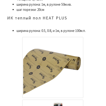
ширина рулона: 1м, в рулоне 50м.кв.
шаг порезки: 20см
ИК теплый пол HEAT PLUS
ширина рулона: 0.5, 0.8, и 1м, в рулоне 100м.п.