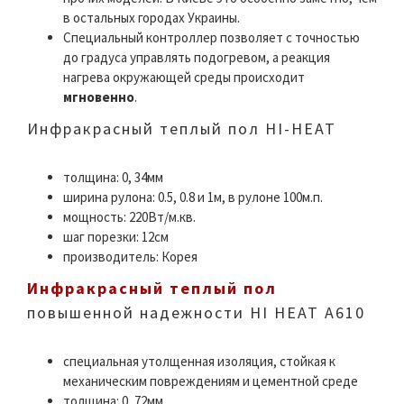
в остальных городах Украины.
Специальный контроллер позволяет с точностью
до градуса управлять подогревом, а реакция
нагрева окружающей среды происходит
мгновенно
.
Инфракрасный теплый пол HI-HEAT
толщина: 0, 34мм
ширина рулона: 0.5, 0.8 и 1м, в рулоне 100м.п.
мощность: 220Вт/м.кв.
шаг порезки: 12см
производитель: Корея
Инфракрасный теплый пол
повышенной надежности HI HEAT A610
специальная утолщенная изоляция, стойкая к
механическим повреждениям и цементной среде
толщина: 0, 72мм