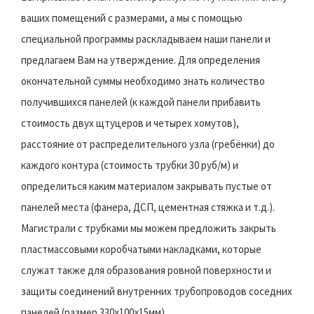
ваших помещений с размерами, а мы с помощью
специальной программы раскладываем наши панели и
предлагаем Вам на утверждение. Для определения
окончательной суммы необходимо знать количество
получившихся панелей (к каждой панели прибавить
стоимость двух щтуцеров и четырех хомутов),
расстояние от распределительного узла (гребёнки) до
каждого контура (стоимость трубки 30 руб/м) и
определиться каким материалом закрывать пустые от
панелей места (фанера, ДСП, цементная стяжка и т.д.).
Магистрали с трубками мы можем предложить закрыть
пластмассовыми коробчатыми накладками, которые
служат также для образования ровной поверхности и
защиты соединений внутренних трубопроводов соседних
панелей (размер 330×100×15мм).