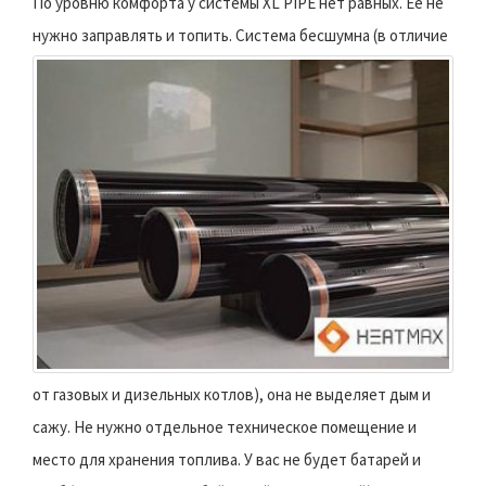
По уровню комфорта у системы XL PIPE нет равных. Ее не
нужно заправлять и топить.
Система бесшумна (в отличие
от газовых и дизельных котлов), она не выделяет дым и
сажу. Не нужно отдельное техническое помещение и
место для хранения топлива. У вас не будет батарей и