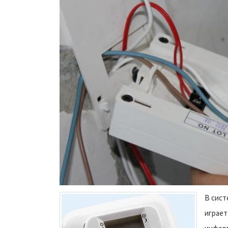
В сист
играет