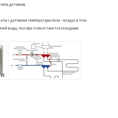
типа датчиков.
аты с датчиком температуры пола – воздух в этих
чей воды, пол при этом останется холодным.