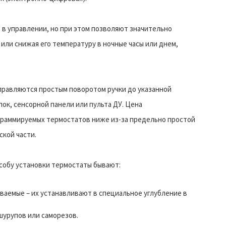
в управлении, но при этом позволяют значительно
 или снижая его температуру в ночные часы или днем,
равляются простым поворотом ручки до указанной
ок, сенсорной панели или пульта ДУ.
Цена
раммируемых термостатов ниже из-за предельно простой
ской части.
собу установки термостаты бывают:
ваемые – их устанавливают в специальное углубление в
шурупов или саморезов.