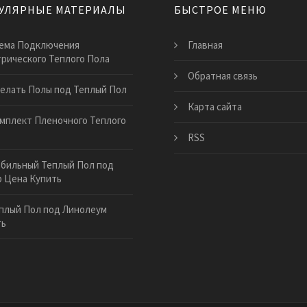
УЛЯРНЫЕ МАТЕРИАЛЫ
БЫСТРОЕ МЕНЮ
ема Подключения
Главная
рического Теплого Пола
Обратная связь
елать Полы под Теплый Пол
Карта сайта
мплект Пленочного Теплого
RSS
бильный Теплый Пол под
 Цена Купить
плый Пол под Линолеум
ть