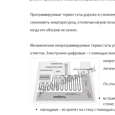
Программируемые термостаты дороже и сложнее 
сэкономить энергоресурсы, отключая нагрев пола
когда его обогрев не нужен.
Механические непрограммируемые термостаты уп
отметки. Электронно-цифровые – с помощью кноп
непрог
логиче
По спо
встраи
стене;
накладные – их крепят на стену с помощью 