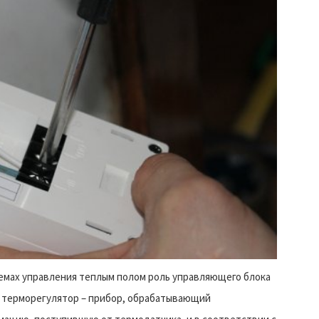
емах управления теплым полом роль управляющего блока
 терморегулятор – прибор, обрабатывающий