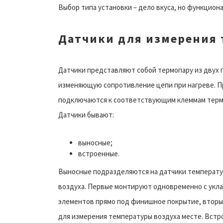
Выбор типа установки – дело вкуса, но функциона
Датчики для измерения
Датчики представляют собой термопару из двух 
изменяющую сопротивление цепи при нагреве. 
подключаются к соответствующим клеммам терм
Датчики бывают:
выносные;
встроенные.
Выносные подразделяются на датчики температу
воздуха. Первые монтируют одновременно с укл
элементов прямо под финишное покрытие, вторы
для измерения температуры воздуха месте. Встр