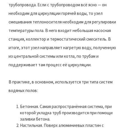
трубопровода. Если с трубопроводом всё ясно — он
необходим для циркуляции горячей воды, то узел
смешивания теплоносителя необходим для регулировки
температуры пола. В него входит небольшая насосная
станция, коллектор и термостатический смеситель. В
итоге, этот узел направляет нагретую воду, полученную
из центральной системы или котла, по трубам и
поддерживает там процесс её циркуляции.
В практике, в основном, используется три типа систем
водяных полов:
Бетонная. Самая распространённая система, при
которой укладка труб производится при помощи
заливки бетона.
Настильная. Поверх алюминиевых пластин с