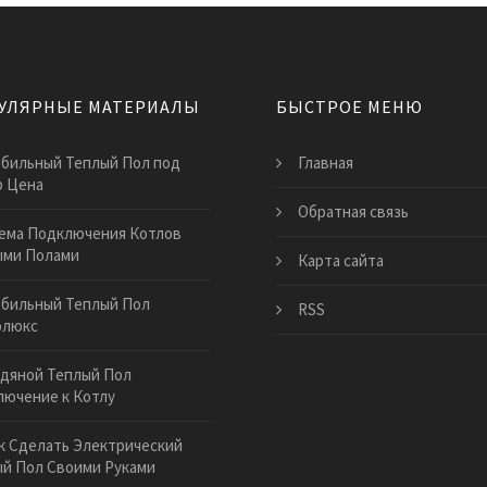
УЛЯРНЫЕ МАТЕРИАЛЫ
БЫСТРОЕ МЕНЮ
бильный Теплый Пол под
Главная
р Цена
Обратная связь
ема Подключения Котлов
ыми Полами
Карта сайта
бильный Теплый Пол
RSS
олюкс
дяной Теплый Пол
ючение к Котлу
к Сделать Электрический
й Пол Своими Руками