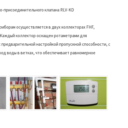
о-присоединительного клапана RLV-KD
иборам осуществляется в двух коллекторах FHF,
 Каждый коллектор оснащен ротаметрами для
с предварительной настройкой пропускной способности, с
од воды в ветках, что обеспечивает равномерное