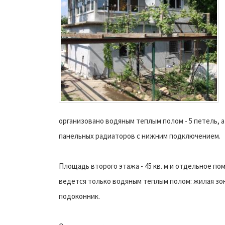
организовано водяным теплым полом - 5 петель, 
панельных радиаторов с нижним подключением.
Площадь второго этажа - 45 кв. м и отдельное по
ведется только водяным теплым полом: жилая зона 
подоконник.