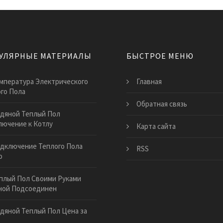
УЛЯРНЫЕ МАТЕРИАЛЫ
БЫСТРОЕ МЕНЮ
мпература Электрического
Главная
го Пола
Обратная связь
дяной Теплый Пол
ючение к Котлу
Карта сайта
дключение Теплого Пола
RSS
о
плый Пол Своими Руками
ной Подсоединен
дяной Теплый Пол Цена за