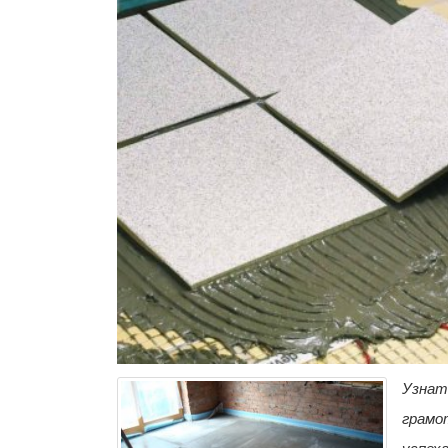
Узнать
грамо