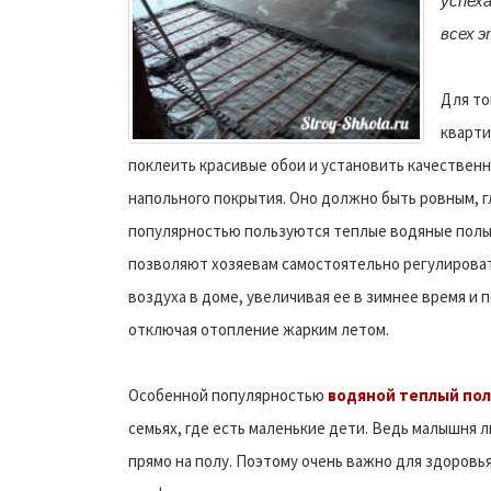
успех
всех 
Для то
кварти
поклеить красивые обои и установить качествен
напольного покрытия. Оно должно быть ровным, 
популярностью пользуются теплые водяные полы
позволяют хозяевам самостоятельно регулирова
воздуха в доме, увеличивая ее в зимнее время и
отключая отопление жарким летом.
Особенной популярностью
водяной теплый пол
семьях, где есть маленькие дети. Ведь малышня 
прямо на полу. Поэтому очень важно для здоровь