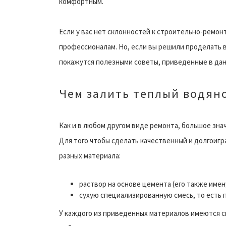
комфортным.
Если у вас нет склонностей к строительно-ремонт
профессионалам. Но, если вы решили проделать в
покажутся полезными советы, приведенные в дан
Чем залить теплый водян
Как и в любом другом виде ремонта, большое зна
Для того чтобы сделать качественный и долгоиг
разных материала:
раствор на основе цемента (его также име
сухую специализированную смесь, то есть 
У каждого из приведенных материалов имеются с