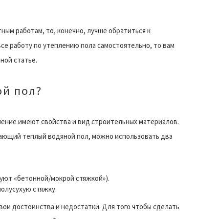
ным работам, то, конечно, лучше обратиться к
се работу по утеплению пола самостоятельно, то вам
ной статье.
ой пол?
чение имеют свойства и вид строительных материалов.
рающий теплый водяной пол, можно использовать два
нуют «бетонной/мокрой стяжкой»).
полусухую стяжку.
вои достоинства и недостатки. Для того чтобы сделать