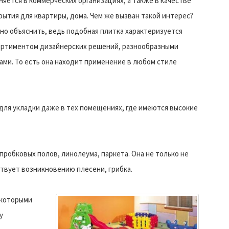
яется в коммерческих организациях, а также в качестве
рытия для квартиры, дома. Чем же вызван такой интерес?
но объяснить, ведь подобная плитка характеризуется
ортиментом дизайнерских решений, разнообразными
ами. То есть она находит применение в любом стиле
для укладки даже в тех помещениях, где имеются высокие
пробковых полов, линолеума, паркета. Она не только не
твует возникновению плесени, грибка.
 которыми
у