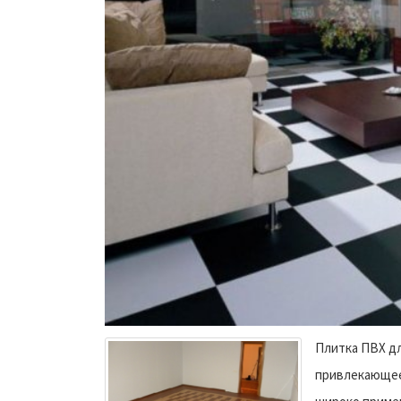
Плитка ПВХ дл
привлекающее