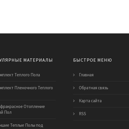
УЛЯРНЫЕ МАТЕРИАЛЫ
БЫСТРОЕ МЕНЮ
мплект Теплого Пола
Главная
мплект Пленочного Теплого
Обратная связь
Карта сайта
фракрасное Отопление
ый Пол
RSS
чшие Теплые Полы под