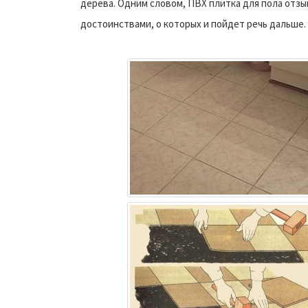
дерева. Одним словом, ПВХ плитка для пола отз
достоинствами, о которых и пойдет речь дальше.