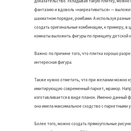
доказательство. Укладывая такую плитку, можно
фантазию и вдоволь «накреативиться» — выложит
шахматном порядке, ромбами. А используя разные
создать оригинальные комбинации, к примеру, в 
комнаты выложить фигуры по принципу детской и
Важно: по причине того, что плитка хорошо разре
интересная фигура.
Также нужно отметить, что при желании можно к
имитирующую современный паркет, мрамор. Напри
изготавливается в виде планок. Именно данный ф
она имела максимальное сходство с паркетными уз
Более того, можно создать прямоугольные рисун