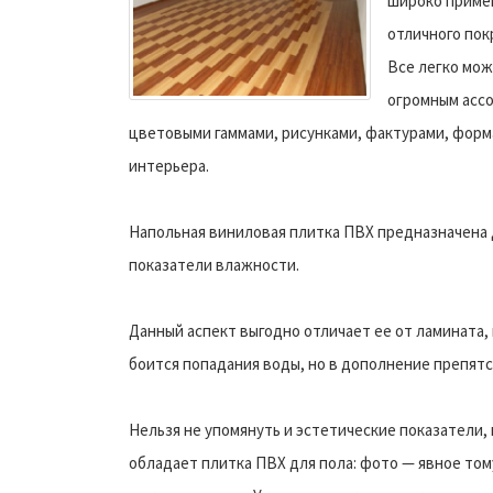
широко примен
отличного пок
Все легко мож
огромным асс
цветовыми гаммами, рисунками, фактурами, форм
интерьера.
Напольная виниловая плитка ПВХ предназначена 
показатели влажности.
Данный аспект выгодно отличает ее от ламината, 
боится попадания воды, но в дополнение препятс
Нельзя не упомянуть и эстетические показатели,
обладает плитка ПВХ для пола: фото — явное том