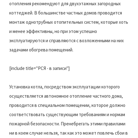
отопления рекомендуют для двухэтажных загородных
коттеджей. В большинстве частных домов проводится
монтаж однотрубных отопительных систем, которые хоть
и менее эффективны, но при этом успешно
эксплуатируются и справляются с возложенными на них
задачами обогрева помещений.
[include title="РСЯ - в записи"]
Установка котла, посредством эксплуатации которого
осуществляется автономное отопление частного дома,
проводится в специальном помещении, которое должно
соответствовать существующим требованиям и нормам
пожарной безопасности. Пренебрегать этими правилами
ни в коем случае нельзя, так как это может повлечь сбои в