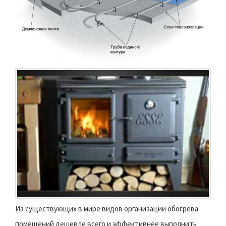
Из существующих в мире видов организации обогрева
помещений дешевле всего и эффективнее выполнить