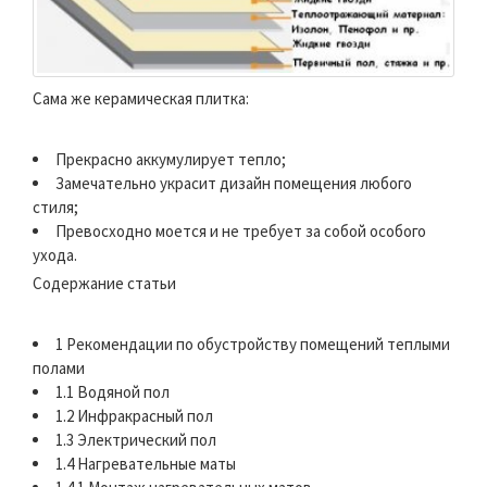
Сама же керамическая плитка:
Прекрасно аккумулирует тепло;
Замечательно украсит дизайн помещения любого
стиля;
Превосходно моется и не требует за собой особого
ухода.
Содержание статьи
1 Рекомендации по обустройству помещений теплыми
полами
1.1 Водяной пол
1.2 Инфракрасный пол
1.3 Электрический пол
1.4 Нагревательные маты