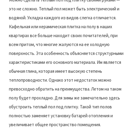
это не сложно. Теплый пол может быть электрический и
водяной. Укладка каждого из видов слегка отличается.
Кафельная или керамическая плитка на полу в наших
квартирах все больше находит своих почитателей, при
всем притом, что многие жалуются на ее холодную
поверхность. Эта особенность объясняется структурными
характеристиками его основного материала. Им является
обычная глина, которая имеет высокую степень
теплопроводности. Однако этот недостаток можно
превосходно обратить на преимущества. Летом на таком
полу будет прохладно. Для зимы же замечательно здесь
обустроить теплый пол под плитку. Такой тип полов
полностью заменяет установку батарей отопления и
увеличивает общее пространство помещения.