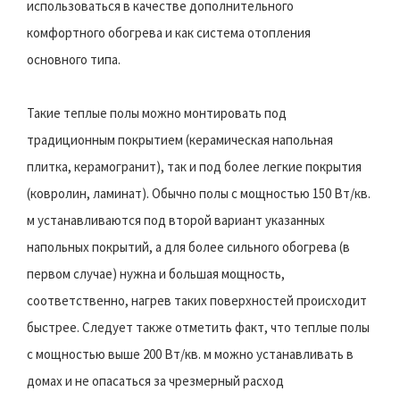
использоваться в качестве дополнительного
комфортного обогрева и как система отопления
основного типа.
Такие теплые полы можно монтировать под
традиционным покрытием (керамическая напольная
плитка, керамогранит), так и под более легкие покрытия
(ковролин, ламинат). Обычно полы с мощностью 150 Вт/кв.
м устанавливаются под второй вариант указанных
напольных покрытий, а для более сильного обогрева (в
первом случае) нужна и большая мощность,
соответственно, нагрев таких поверхностей происходит
быстрее. Следует также отметить факт, что теплые полы
с мощностью выше 200 Вт/кв. м можно устанавливать в
домах и не опасаться за чрезмерный расход