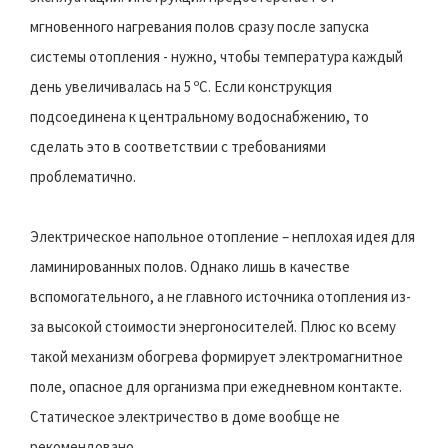
мгновенного нагревания полов сразу после запуска
системы отопления - нужно, чтобы температура каждый
день увеличивалась на 5 ºС. Если конструкция
подсоединена к центральному водоснабжению, то
сделать это в соответствии с требованиями
проблематично.
Электрическое напольное отопление – неплохая идея для
ламинированных полов. Однако лишь в качестве
вспомогательного, а не главного источника отопления из-
за высокой стоимости энергоносителей. Плюс ко всему
такой механизм обогрева формирует электромагнитное
поле, опасное для организма при ежедневном контакте.
Статическое электричество в доме вообще не
рекомендовано.