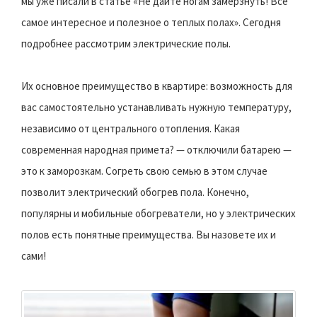
мы уже писали в статье «Не дайте ногам замерзнуть! Всё
самое интересное и полезное о теплых полах». Сегодня
подробнее рассмотрим электрические полы.
Их основное преимущество в квартире: возможность для
вас самостоятельно устанавливать нужную температуру,
независимо от центрального отопления. Какая
современная народная примета? — отключили батарею —
это к заморозкам. Согреть свою семью в этом случае
позволит электрический обогрев пола. Конечно,
популярны и мобильные обогреватели, но у электрических
полов есть понятные преимущества. Вы назовете их и
сами!