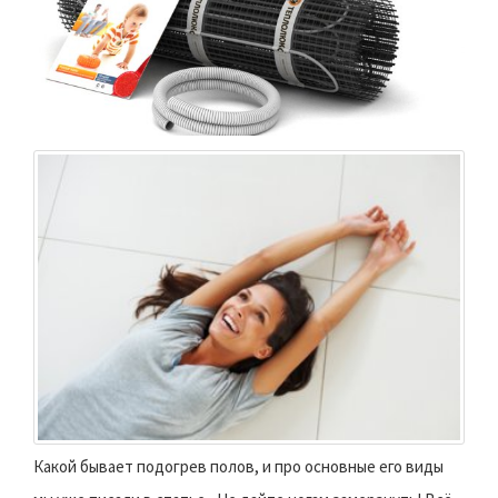
Какой бывает подогрев полов, и про основные его виды