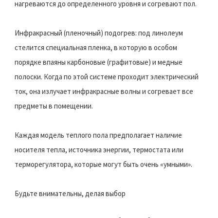
нагреваются до определенного уровня и согревают пол.
Инфракрасный (пленочный) подогрев: под линолеум
стелится специальная пленка, в которую в особом
порядке впаяны карбоновые (графитовые) и медные
полоски. Когда по этой системе проходит электрический
ток, она излучает инфракрасные волны и согревает все
предметы в помещении.
Каждая модель теплого пола предполагает наличие
носителя тепла, источника энергии, термостата или
терморегулятора, которые могут быть очень «умными».
Будьте внимательны, делая выбор