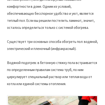
комфортности в доме. Одним из условий,
обеспечивающих бесспорное удобство и уют, является
теплый пол. Если вы решили постелить ламинат, значит,
осталось определиться только с системой обогрева.
Существует три основных способа обогреть пол: водяной,
электрический и пленочный (инфракрасный).
Водяной подогрев: в бетонную стяжку пола встраивается
по определенным правилам система труб, по ним
циркулирует специальный раствор или теплая вода от
котла или единой системы отопления.