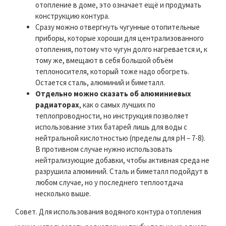
отопление в доме, это означает ещё и продумать
конструкцию контура.
Сразу можно отвергнуть чугунные отопительные
приборы, которые хороши для централизованного
отопления, потому что чугун долго нагревается и, к
тому же, вмещают в себя большой объём
теплоносителя, который тоже надо обогреть.
Остается сталь, алюминий и биметалл.
Отдельно можно сказать об алюминиевых
радиаторах
, как о самых лучших по
теплопроводности, но инструкция позволяет
использование этих батарей лишь для воды с
нейтральной кислотностью (пределы для pH – 7-8).
В противном случае нужно использовать
нейтрализующие добавки, чтобы активная среда не
разрушила алюминий. Сталь и биметалл подойдут в
любом случае, но у последнего теплоотдача
несколько выше.
Совет. Для использования водяного контура отопления