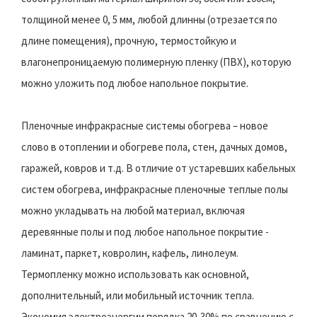
толщиной менее 0, 5 мм, любой длинны (отрезается по
длине помещения), прочную, термостойкую и
влагонепроницаемую полимерную пленку (ПВХ), которую
можно уложить под любое напольное покрытие.
Пленочные инфракрасные системы обогрева – новое
слово в отоплении и обогреве пола, стен, дачных домов,
гаражей, ковров и т.д. В отличие от устаревших кабельных
систем обогрева, инфракрасные пленочные теплые полы
можно укладывать на любой материал, включая
деревянные полы и под любое напольное покрытие -
ламинат, паркет, ковролин, кафель, линолеум.
Термопленку можно использовать как основной,
дополнительный, или мобильный источник тепла.
Экономия электроэнергии порядка 20-30% по сравнению с