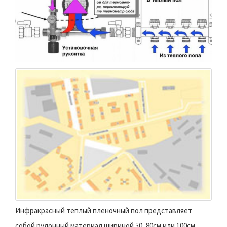
Инфракрасный теплый пленочный пол представляет
собой рулонный материал шириной 50, 80см или 100см,