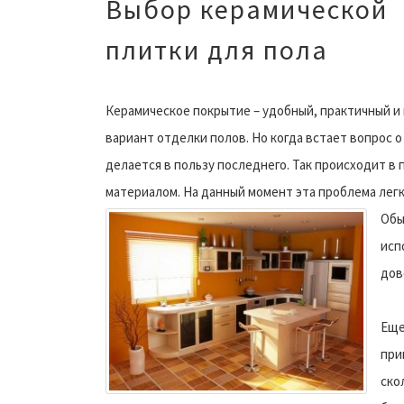
Выбор керамической
плитки для пола
Керамическое покрытие – удобный, практичный и
вариант отделки полов. Но когда встает вопрос о
делается в пользу последнего. Так происходит в
материалом. На данный момент эта проблема лег
Обы
исп
дов
Еще
при
ско