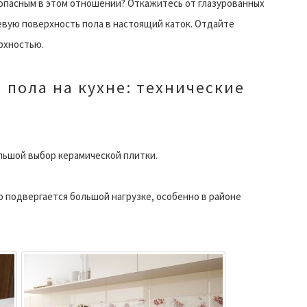
опасным в этом отношении? Откажитесь от глазурованных
евую поверхность пола в настоящий каток. Отдайте
рхностью.
 пола на кухне: технические
льшой выбор керамической плитки.
 подвергается большой нагрузке, особенно в районе