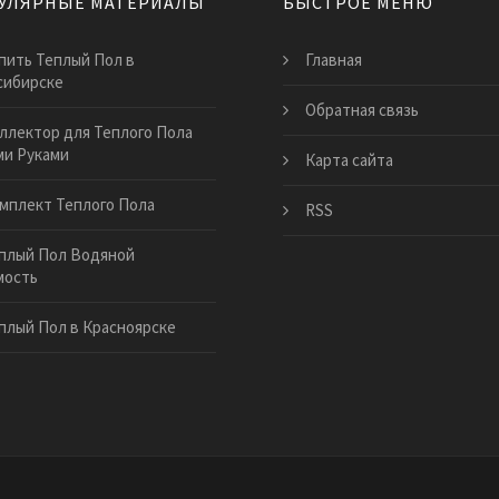
УЛЯРНЫЕ МАТЕРИАЛЫ
БЫСТРОЕ МЕНЮ
пить Теплый Пол в
Главная
сибирске
Обратная связь
ллектор для Теплого Пола
и Руками
Карта сайта
мплект Теплого Пола
RSS
плый Пол Водяной
мость
плый Пол в Красноярске