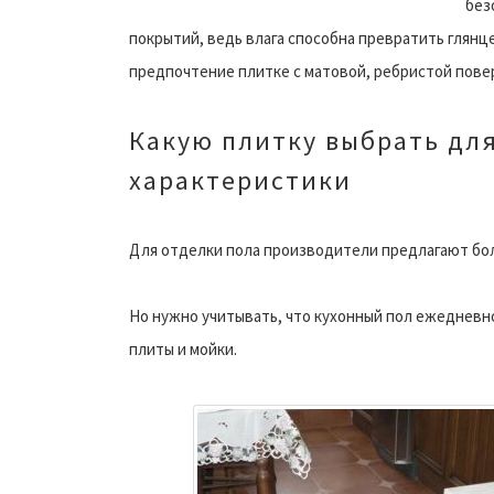
без
покрытий, ведь влага способна превратить глянц
предпочтение плитке с матовой, ребристой пове
Какую плитку выбрать для
характеристики
Для отделки пола производители предлагают бо
Но нужно учитывать, что кухонный пол ежедневно
плиты и мойки.