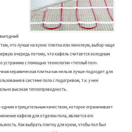
 выгодный
 том, что лучше на кухне: плитка или линолеум, выбор чаще
 первую очередь потому, что кафель считается холодным
ко устранима с помощью технологии «теплый пол».
чная керамическая плитка как нельзя лучше подходит для
ользования в системе пола с подогревом, т.к. у нее
ольно высокая теплопроводность.
 одним отрицательным качеством, которое ограничивает
менение кафеля для отделки пола, является его
льзкость. Как выбрать плитку для кухни, чтобы пол был