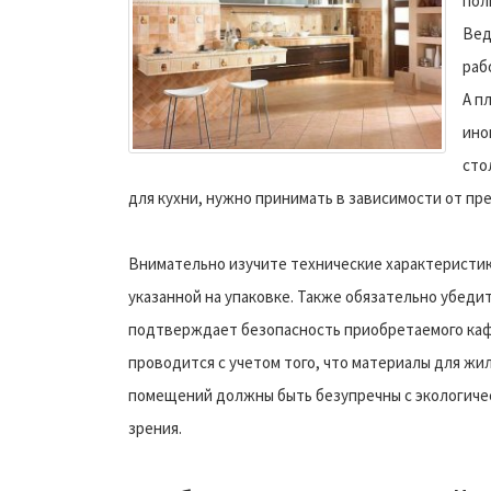
пол
Вед
раб
А п
ино
сто
для кухни, нужно принимать в зависимости от пр
Внимательно изучите технические характеристик
указанной на упаковке. Также обязательно убеди
подтверждает безопасность приобретаемого каф
проводится с учетом того, что материалы для жи
помещений должны быть безупречны с экологиче
зрения.