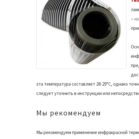
теп
лам
– «
при
Осн
инф
пре
дос
эта температура составляет 28-29°С, однако точ
следует уточнить в инструкции или непосредств
Мы рекомендуем
Мы рекомендуем применение инфракрасной терм