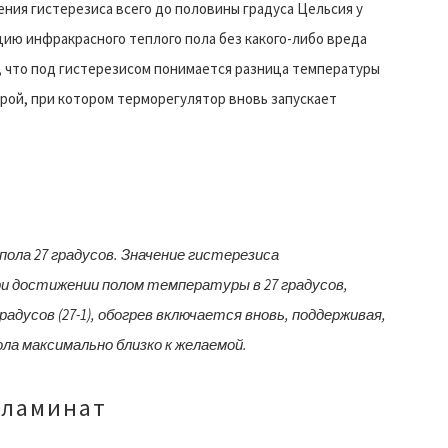
ния гистерезиса всего до половины градуса Цельсия у
ацию инфракрасного теплого пола без какого-либо вреда
, что под гистерезисом понимается разница температуры
ой, при котором терморегулятор вновь запускает
ола 27 градусов. Значение гистерезиса
ри достижении полом температуры в 27 градусов,
радусов (27-1), обогрев включается вновь, поддерживая,
а максимально близко к желаемой.
 ламинат