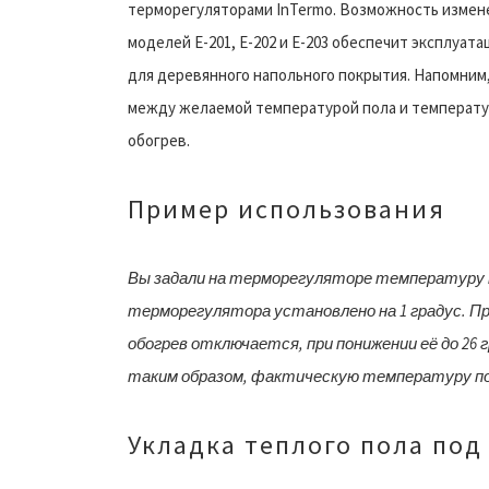
терморегуляторами InTermo. Возможность измене
моделей E-201, E-202 и E-203 обеспечит эксплуат
для деревянного напольного покрытия. Напомним
между желаемой температурой пола и температур
обогрев.
Пример использования
Вы задали на терморегуляторе температуру п
терморегулятора установлено на 1 градус. П
обогрев отключается, при понижении её до 26 г
таким образом, фактическую температуру пол
Укладка теплого пола под