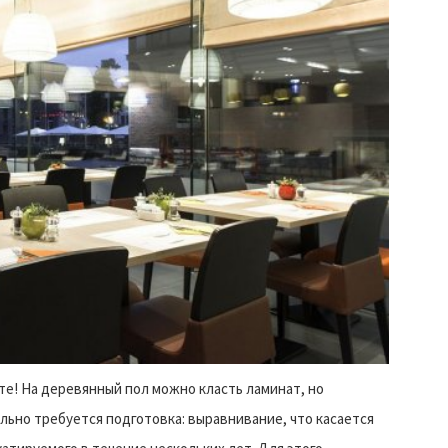
е! На деревянный пол можно класть ламинат, но
ьно требуется подготовка: выравнивание, что касается