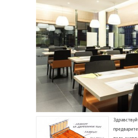
Здравствуйт
предварител