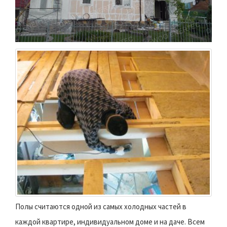
Полы считаются одной из самых холодных частей в
каждой квартире, индивидуальном доме и на даче. Всем