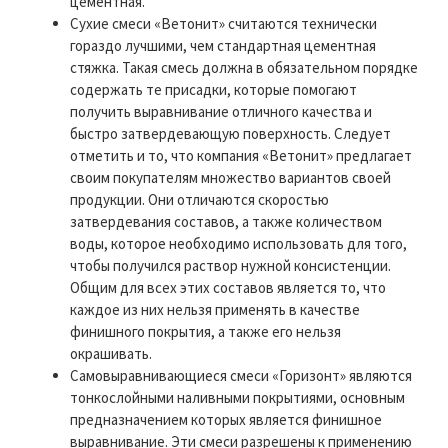
цементная.
Сухие смеси «Ветонит» считаются технически
гораздо лучшими, чем стандартная цементная
стяжка. Такая смесь должна в обязательном порядке
содержать те присадки, которые помогают
получить выравнивание отличного качества и
быстро затвердевающую поверхность. Следует
отметить и то, что компания «Ветонит» предлагает
своим покупателям множество вариантов своей
продукции. Они отличаются скоростью
затвердевания составов, а также количеством
воды, которое необходимо использовать для того,
чтобы получился раствор нужной консистенции.
Общим для всех этих составов является то, что
каждое из них нельзя применять в качестве
финишного покрытия, а также его нельзя
окрашивать.
Самовыравнивающиеся смеси «Горизонт» являются
тонкослойными наливными покрытиями, основным
предназначением которых является финишное
выравнивание. Эти смеси разрешены к применению