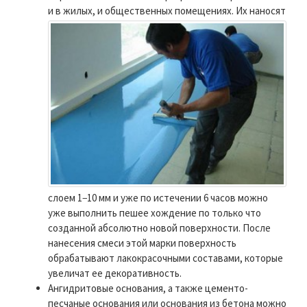
и в жилых, и общественных помещениях.
Их наносят
слоем 1−10 мм и уже по истечении 6 часов можно
уже выполнить пешее хождение по только что
созданной абсолютно новой поверхности. После
нанесения смеси этой марки поверхность
обрабатывают лакокрасочными составами, которые
увеличат ее декоративность.
Ангидритовые основания, а также цементо-
песчаные основания или основания из бетона можно