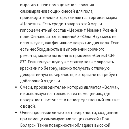
выровнять при помощи использования
самовыравнивающих смесей для пола,
производителем которых является торговая марка
«Церезит». Есть среди товаров этой марки
гипсоцементный состав «Церезит Момент Ровный
пол». Он наносится толщиной 3−80мм. Эту смесь не
используют, как финишное покрытие для пола. Если
есть необходимость в выполнении срочного
ремонта, можно выполнять применяя «Ceresit CN-
83″. Если полученную уже стяжку позже окрасить
красками по бетону, можно получить отличную
декоративную поверхность, которая не потребует
добавочной отделки.
Смеси, производителем которых является «Волма»,
не используются только в тех помещениях, где
поверхность вступает в непосредственный контакт
с водой.
Очень прочными являются поверхности, созданные
при помощи самовыравнивающих смесей «Пол
Боларс». Такие поверхности обладают высокой