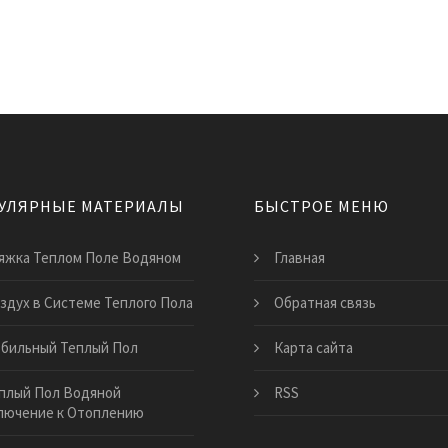
УЛЯРНЫЕ МАТЕРИАЛЫ
БЫСТРОЕ МЕНЮ
яжка Теплом Поле Водяном
Главная
здух в Системе Теплого Пола
Обратная связь
бильный Теплый Пол
Карта сайта
плый Пол Водяной
RSS
лючение к Отоплению