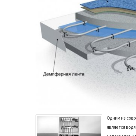
Одним из сов
является водя