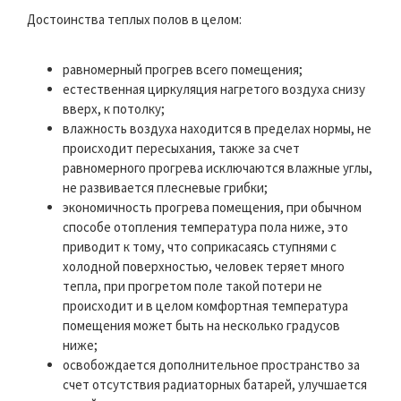
Достоинства теплых полов в целом:
равномерный прогрев всего помещения;
естественная циркуляция нагретого воздуха снизу
вверх, к потолку;
влажность воздуха находится в пределах нормы, не
происходит пересыхания, также за счет
равномерного прогрева исключаются влажные углы,
не развивается плесневые грибки;
экономичность прогрева помещения, при обычном
способе отопления температура пола ниже, это
приводит к тому, что соприкасаясь ступнями с
холодной поверхностью, человек теряет много
тепла, при прогретом поле такой потери не
происходит и в целом комфортная температура
помещения может быть на несколько градусов
ниже;
освобождается дополнительное пространство за
счет отсутствия радиаторных батарей, улучшается