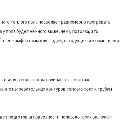
яного теплого пола позволяет равномерно прогревать
 у пола будет немного выше, чем у потолка, это
иболее комфортным для людей, находящихся в помещении.
 говоря, теплого пола начинается с монтажа
нение нагревательных контуров теплого пола к трубам
дет подготовка поверхности полов, которая включает