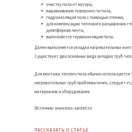
очистку пола от мусора,
выравнивание поверхности пола,
гидроизоляция пола с помощью пленки,
для компенсации теплового расширения ст
демпферная лента,
выполняется термоизоляция пола.
Далее выполняется укладка нагревательных конт
Существует два основных вида укладки труб тепл
Для монтажа теплого пола обычно используются т
нагревательных труб проблематичен, следует о
материалов и оборудования.
Источник: www.mos-santeh.ru
РАССКАЗАТЬ О СТАТЬЕ