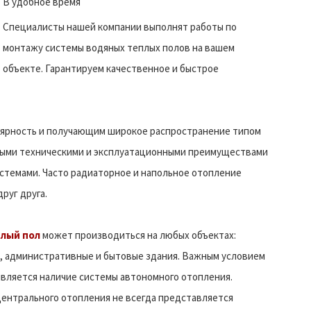
В удобное время
Специалисты нашей компании выполнят работы по
монтажу системы водяных теплых полов на вашем
объекте. Гарантируем качественное и быстрое
ярность и получающим широкое распространение типом
ными техническими и эксплуатационными преимуществами
стемами. Часто радиаторное и напольное отопление
руг друга.
плый пол
может производиться на любых объектах:
, административные и бытовые здания. Важным условием
вляется наличие системы автономного отопления.
ентрального отопления не всегда представляется