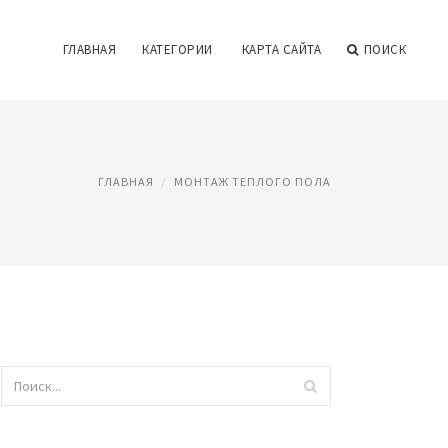
ГЛАВНАЯ
КАТЕГОРИИ
КАРТА САЙТА
ПОИСК
ГЛАВНАЯ
МОНТАЖ ТЕПЛОГО ПОЛА