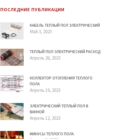
ПОСЛЕДНИЕ ПУБЛИКАЦИИ
КАБЕЛЬ ТЕПЛЫЙ ПОЛ ЭЛЕКТРИЧЕСКИЙ
Май 3, 2023
ТЕПЛЫЙ ПОЛ ЭЛЕКТРИЧЕСКИЙ РАСХОД
Апрель 26, 2023
КОЛЛЕКТОР ОТОПЛЕНИЯ ТЕПЛОГО
ПОЛА
Апрель 19, 2023
ЭЛЕКТРИЧЕСКИЙ ТЕПЛЫЙ ПОЛ В
ВАННОЙ
Апрель 12, 2023
МИНУСЫ ТЕПЛОГО ПОЛА