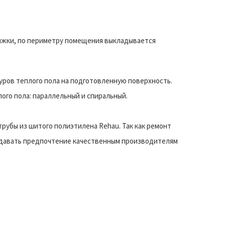
яжки, по периметру помещения выкладывается
уров теплого пола на подготовленную поверхность.
ого пола: параллельный и спиральный.
рубы из шитого полиэтилена Rehau. Так как ремонт
тдавать предпочтение качественным производителям