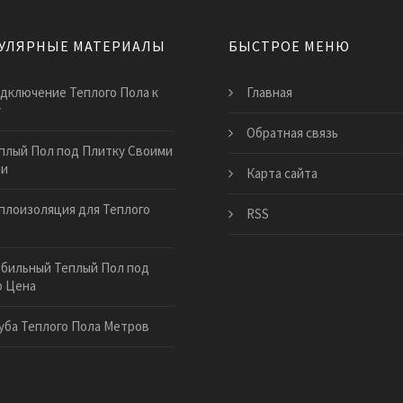
УЛЯРНЫЕ МАТЕРИАЛЫ
БЫСТРОЕ МЕНЮ
дключение Теплого Пола к
Главная
у
Обратная связь
плый Пол под Плитку Своими
ми
Карта сайта
плоизоляция для Теплого
RSS
бильный Теплый Пол под
р Цена
уба Теплого Пола Метров