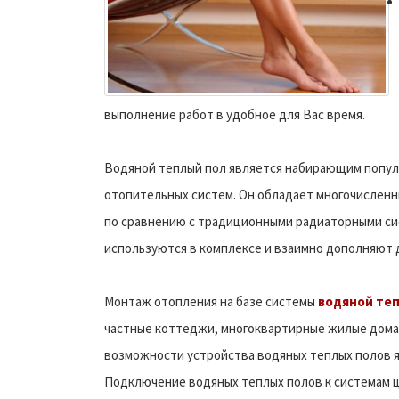
выполнение работ в удобное для Вас время.
Водяной теплый пол является набирающим попул
отопительных систем. Он обладает многочислен
по сравнению с традиционными радиаторными си
используются в комплексе и взаимно дополняют д
Монтаж отопления на базе системы
водяной те
частные коттеджи, многоквартирные жилые дома
возможности устройства водяных теплых полов я
Подключение водяных теплых полов к системам ц