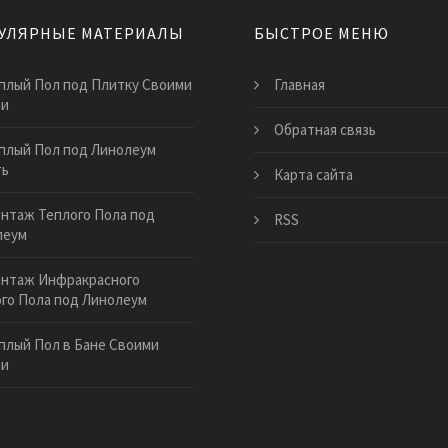
УЛЯРНЫЕ МАТЕРИАЛЫ
БЫСТРОЕ МЕНЮ
плый Пол под Плитку Своими
Главная
ми
Обратная связь
плый Пол под Линолеум
ть
Карта сайта
нтаж Теплого Пола под
RSS
леум
нтаж Инфракрасного
го Пола под Линолеум
плый Пол в Бане Своими
ми