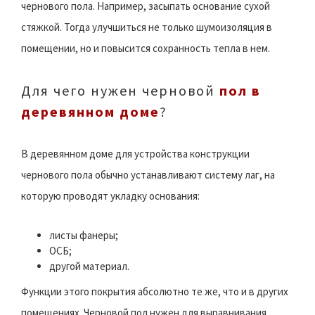
чернового пола. Например, засыпать основание сухой
стяжкой. Тогда улучшиться не только шумоизоляция в
помещении, но и повысится сохранность тепла в нем.
Для чего нужен черновой
пол в
деревянном доме
?
В деревянном доме для устройства конструкции
чернового пола обычно устанавливают систему лаг, на
которую проводят укладку основания:
листы фанеры;
ОСБ;
другой материал.
Функции этого покрытия абсолютно те же, что и в других
помещениях. Черновой пол нужен для выравнивания