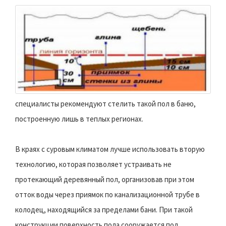
специалисты рекомендуют стелить такой пол в баню,
построенную лишь в теплых регионах.
В краях с суровым климатом лучше использовать вторую
технологию, которая позволяет устраивать не
протекающий деревянный пол, организовав при этом
отток воды через приямок по канализационной трубе в
колодец, находящийся за пределами бани. При такой
конструкции поверхность пола сооружается под