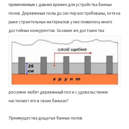
применяемым с давних времен для устройства банных
полов. Деревянные полы до сих пор востребованы, хотя на
рыке строительных материалов у них появилось много
достойных конкурентов.
За какие же достоинства
россияне любят деревянный пол и с удовольствием
настилают его в своих баньках?
Преимущества дощатых банных полов