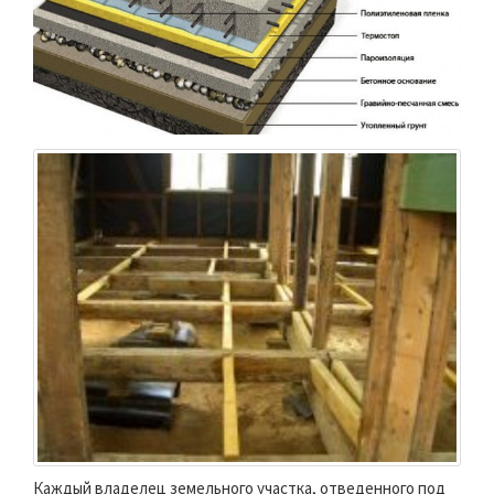
Каждый владелец земельного участка, отведенного под